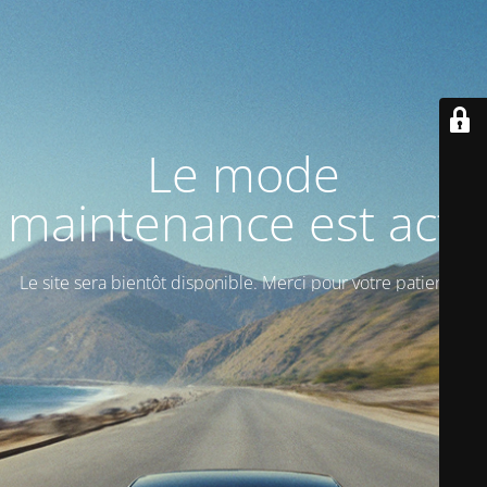
Le mode
maintenance est actif
Le site sera bientôt disponible.
Merci pour votre patience!