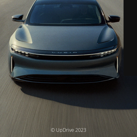
© UpDrive 2023